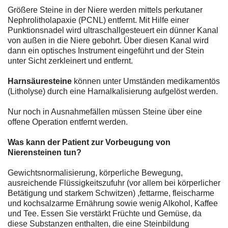
Größere Steine in der Niere werden mittels perkutaner
Nephrolitholapaxie (PCNL) entfernt. Mit Hilfe einer
Punktionsnadel wird ultraschallgesteuert ein dünner Kanal
von außen in die Niere gebohrt. Über diesen Kanal wird
dann ein optisches Instrument eingeführt und der Stein
unter Sicht zerkleinert und entfernt.
Harnsäuresteine
können unter Umständen medikamentös
(Litholyse) durch eine Harnalkalisierung aufgelöst werden.
Nur noch in Ausnahmefällen müssen Steine über eine
offene Operation entfernt werden.
Was kann der Patient zur Vorbeugung von
Nierensteinen tun?
Gewichtsnormalisierung, körperliche Bewegung,
ausreichende Flüssigkeitszufuhr (vor allem bei körperlicher
Betätigung und starkem Schwitzen) ,fettarme, fleischarme
und kochsalzarme Ernährung sowie wenig Alkohol, Kaffee
und Tee. Essen Sie verstärkt Früchte und Gemüse, da
diese Substanzen enthalten, die eine Steinbildung