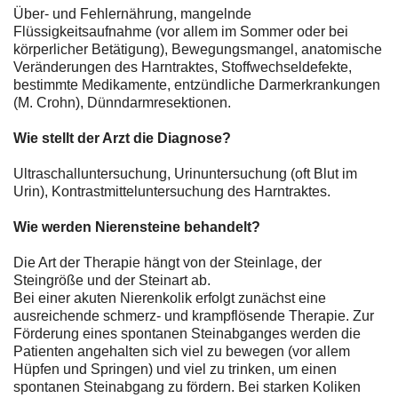
Über- und Fehlernährung, mangelnde
Flüssigkeitsaufnahme (vor allem im Sommer oder bei
körperlicher Betätigung), Bewegungsmangel, anatomische
Veränderungen des Harntraktes, Stoffwechseldefekte,
bestimmte Medikamente, entzündliche Darmerkrankungen
(M. Crohn), Dünndarmresektionen.
Wie stellt der Arzt die Diagnose?
Ultraschalluntersuchung, Urinuntersuchung (oft Blut im
Urin), Kontrastmitteluntersuchung des Harntraktes.
Wie werden Nierensteine behandelt?
Die Art der Therapie hängt von der Steinlage, der
Steingröße und der Steinart ab.
Bei einer akuten Nierenkolik erfolgt zunächst eine
ausreichende schmerz- und krampflösende Therapie. Zur
Förderung eines spontanen Steinabganges werden die
Patienten angehalten sich viel zu bewegen (vor allem
Hüpfen und Springen) und viel zu trinken, um einen
spontanen Steinabgang zu fördern. Bei starken Koliken