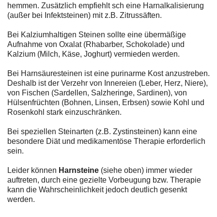
hemmen. Zusätzlich empfiehlt sch eine Harnalkalisierung
(außer bei Infektsteinen) mit z.B. Zitrussäften.
Bei Kalziumhaltigen Steinen sollte eine übermäßige
Aufnahme von Oxalat (Rhabarber, Schokolade) und
Kalzium (Milch, Käse, Joghurt) vermieden werden.
Bei Harnsäuresteinen ist eine purinarme Kost anzustreben.
Deshalb ist der Verzehr von Innereien (Leber, Herz, Niere),
von Fischen (Sardellen, Salzheringe, Sardinen), von
Hülsenfrüchten (Bohnen, Linsen, Erbsen) sowie Kohl und
Rosenkohl stark einzuschränken.
Bei speziellen Steinarten (z.B. Zystinsteinen) kann eine
besondere Diät und medikamentöse Therapie erforderlich
sein.
Leider können
Harnsteine
(siehe oben) immer wieder
auftreten, durch eine gezielte Vorbeugung bzw. Therapie
kann die Wahrscheinlichkeit jedoch deutlich gesenkt
werden.