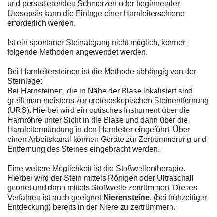
und persistierenden Schmerzen oder beginnender
Urosepsis kann die Einlage einer Harnleiterschiene
erforderlich werden.
Ist ein spontaner Steinabgang nicht möglich, können
folgende Methoden angewendet werden.
Bei Harnleitersteinen ist die Methode abhängig von der
Steinlage:
Bei Harnsteinen, die in Nähe der Blase lokalisiert sind
greift man meistens zur ureteroskopischen Steinentfernung
(URS). Hierbei wird ein optisches Instrument über die
Harnröhre unter Sicht in die Blase und dann über die
Harnleitermündung in den Harnleiter eingeführt. Über
einen Arbeitskanal können Geräte zur Zertrümmerung und
Entfernung des Steines eingebracht werden.
Eine weitere Möglichkeit ist die Stoßwellentherapie.
Hierbei wird der Stein mittels Röntgen oder Ultraschall
geortet und dann mittels Stoßwelle zertrümmert. Dieses
Verfahren ist auch geeignet
Nierensteine
, (bei frühzeitiger
Entdeckung) bereits in der Niere zu zertrümmern.