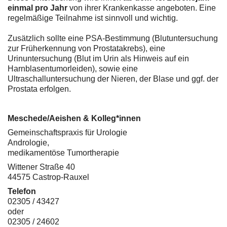
einmal pro Jahr
von ihrer Krankenkasse angeboten. Eine
regelmäßige Teilnahme ist sinnvoll und wichtig.
Zusätzlich sollte eine PSA-Bestimmung (Blutuntersuchung
zur Früherkennung von Prostatakrebs), eine
Urinuntersuchung (Blut im Urin als Hinweis auf ein
Harnblasentumorleiden), sowie eine
Ultraschalluntersuchung der Nieren, der Blase und ggf. der
Prostata erfolgen.
Meschede/Aeishen & Kolleg*innen
Gemeinschaftspraxis für Urologie
Andrologie,
medikamentöse Tumortherapie
Wittener Straße 40
44575 Castrop-Rauxel
Telefon
02305 / 43427
oder
02305 / 24602