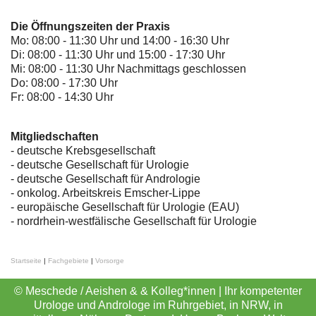
Die Öffnungszeiten der Praxis
Mo: 08:00 - 11:30 Uhr und 14:00 - 16:30 Uhr
Di: 08:00 - 11:30 Uhr und 15:00 - 17:30 Uhr
Mi: 08:00 - 11:30 Uhr Nachmittags geschlossen
Do: 08:00 - 17:30 Uhr
Fr: 08:00 - 14:30 Uhr
Mitgliedschaften
- deutsche Krebsgesellschaft
-
deutsche Gesellschaft für Urologie
-
deutsche Gesellschaft für Andrologie
-
onkolog. Arbeitskreis Emscher-Lippe
- europäische Gesellschaft für Urologie (EAU)
- nordrhein-westfälische Gesellschaft für Urologie
Startseite
|
Fachgebiete
|
Vorsorge
© Meschede / Aeishen & & Kolleg*innen | Ihr kompetenter
Urologe und Androloge im Ruhrgebiet, in NRW, in