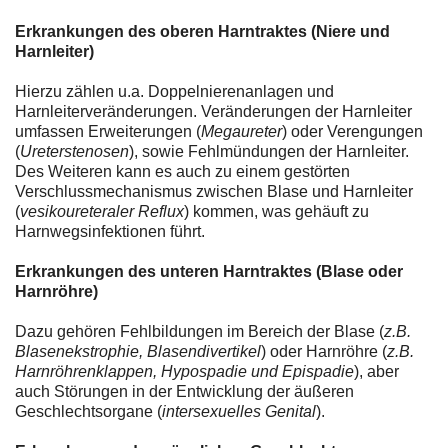
Erkrankungen des oberen Harntraktes (Niere und
Harnleiter)
Hierzu zählen u.a. Doppelnierenanlagen und
Harnleiterveränderungen. Veränderungen der Harnleiter
umfassen Erweiterungen (
Megaureter
) oder Verengungen
(
Ureterstenosen
), sowie Fehlmündungen der Harnleiter.
Des Weiteren kann es auch zu einem gestörten
Verschlussmechanismus zwischen Blase und Harnleiter
(
vesikoureteraler Reflux
) kommen, was gehäuft zu
Harnwegsinfektionen führt.
Erkrankungen des unteren Harntraktes (Blase oder
Harnröhre)
Dazu gehören Fehlbildungen im Bereich der Blase (
z.B.
Blasenekstrophie, Blasendivertikel
) oder Harnröhre (
z.B.
Harnröhrenklappen, Hypospadie und Epispadie
), aber
auch Störungen in der Entwicklung der äußeren
Geschlechtsorgane (
intersexuelles Genital
).