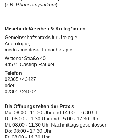
(
z.B. Rhabdomysarkom
).
Meschede/Aeishen & Kolleg*innen
Gemeinschaftspraxis für Urologie
Andrologie,
medikamentöse Tumortherapie
Wittener Straße 40
44575 Castrop-Rauxel
Telefon
02305 / 43427
oder
02305 / 24602
Die Öffnungszeiten der Praxis
Mo: 08:00 - 11:30 Uhr und 14:00 - 16:30 Uhr
Di: 08:00 - 11:30 Uhr und 15:00 - 17:30 Uhr
Mi: 08:00 - 11:30 Uhr Nachmittags geschlossen
Do: 08:00 - 17:30 Uhr
Fr: 08:00 - 14:30 Uhr