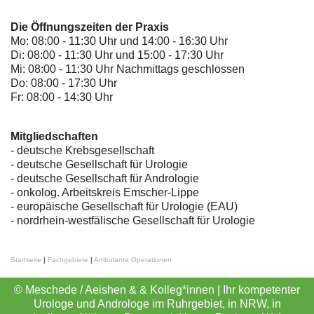
Die Öffnungszeiten der Praxis
Mo: 08:00 - 11:30 Uhr und 14:00 - 16:30 Uhr
Di: 08:00 - 11:30 Uhr und 15:00 - 17:30 Uhr
Mi: 08:00 - 11:30 Uhr Nachmittags geschlossen
Do: 08:00 - 17:30 Uhr
Fr: 08:00 - 14:30 Uhr
Mitgliedschaften
- deutsche Krebsgesellschaft
-
deutsche Gesellschaft für Urologie
-
deutsche Gesellschaft für Andrologie
-
onkolog. Arbeitskreis Emscher-Lippe
- europäische Gesellschaft für Urologie (EAU)
- nordrhein-westfälische Gesellschaft für Urologie
Startseite
|
Fachgebiete
|
Ambulante Operationen
© Meschede / Aeishen & & Kolleg*innen | Ihr kompetenter
Urologe und Androloge im Ruhrgebiet, in NRW, in