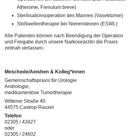
Atherome, Frenulum breve)
Sterilisationsoperation des Mannes (Vasektomie)
Stoßwellentherapie bei Nierensteinen (ESWL)
Alle Patienten können nach Beendigung der Operation
und Freigabe durch unsere Narkoseärztin die Praxis
zeitnah verlassen.
Meschede/Aeishen & Kolleg*innen
Gemeinschaftspraxis für Urologie
Andrologie,
medikamentöse Tumortherapie
Wittener Straße 40
44575 Castrop-Rauxel
Telefon
02305 / 43427
oder
02305 / 24602