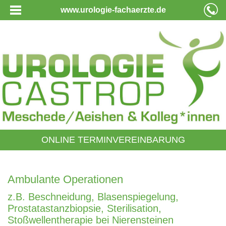
www.urologie-fachaerzte.de
ONLINE TERMINVEREINBARUNG
Ambulante Operationen
z.B. Beschneidung, Blasenspiegelung,
Prostatastanzbiopsie, Sterilisation,
Stoßwellentherapie bei Nierensteinen