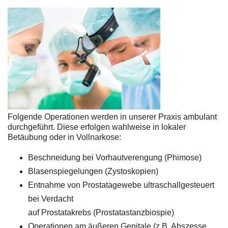
Folgende Operationen werden in unserer Praxis ambulant
durchgeführt. Diese erfolgen wahlweise in lokaler
Betäubung oder in Vollnarkose:
Beschneidung bei Vorhautverengung (Phimose)
Blasenspiegelungen (Zystoskopien)
Entnahme von Prostatagewebe ultraschallgesteuert
bei Verdacht
auf Prostatakrebs (Prostatastanzbiospie)
Operationen am äußeren Genitale (z.B. Abszesse,